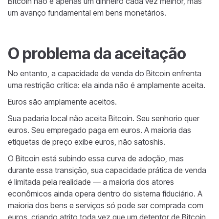
Bitcoin não é apenas um dinheiro cada vez melhor, mas
um avanço fundamental em bens monetários.
O problema da aceitação
No entanto, a capacidade de venda do Bitcoin enfrenta
uma restrição crítica: ela ainda não é amplamente aceita.
Euros são amplamente aceitos.
Sua padaria local não aceita Bitcoin. Seu senhorio quer
euros. Seu empregado paga em euros. A maioria das
etiquetas de preço exibe euros, não satoshis.
O Bitcoin está subindo essa curva de adoção, mas
durante essa transição, sua capacidade prática de venda
é limitada pela realidade — a maioria dos atores
econômicos ainda opera dentro do sistema fiduciário. A
maioria dos bens e serviços só pode ser comprada com
euros, criando atrito toda vez que um detentor de Bitcoin