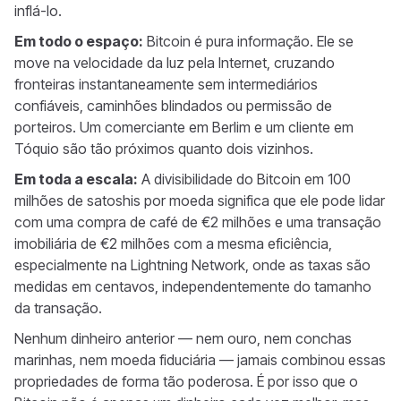
inflá-lo.
Em todo o espaço:
Bitcoin é pura informação. Ele se
move na velocidade da luz pela Internet, cruzando
fronteiras instantaneamente sem intermediários
confiáveis, caminhões blindados ou permissão de
porteiros. Um comerciante em Berlim e um cliente em
Tóquio são tão próximos quanto dois vizinhos.
Em toda a escala:
A divisibilidade do Bitcoin em 100
milhões de satoshis por moeda significa que ele pode lidar
com uma compra de café de €2 milhões e uma transação
imobiliária de €2 milhões com a mesma eficiência,
especialmente na Lightning Network, onde as taxas são
medidas em centavos, independentemente do tamanho
da transação.
Nenhum dinheiro anterior — nem ouro, nem conchas
marinhas, nem moeda fiduciária — jamais combinou essas
propriedades de forma tão poderosa. É por isso que o