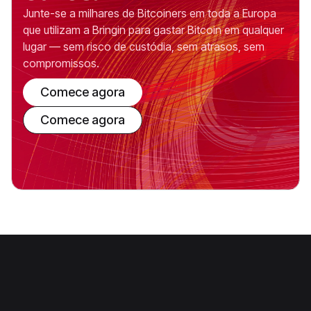
Junte-se a milhares de Bitcoiners em toda a Europa
que utilizam a Bringin para gastar Bitcoin em qualquer
lugar — sem risco de custódia, sem atrasos, sem
compromissos.
Comece agora
Comece agora