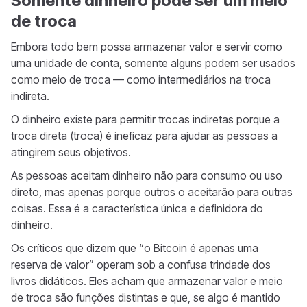
Somente dinheiro pode ser um meio
de troca
Embora todo bem possa armazenar valor e servir como
uma unidade de conta, somente alguns podem ser usados
como meio de troca — como intermediários na troca
indireta.
O dinheiro existe para permitir trocas indiretas porque a
troca direta (troca) é ineficaz para ajudar as pessoas a
atingirem seus objetivos.
As pessoas aceitam dinheiro não para consumo ou uso
direto, mas apenas porque outros o aceitarão para outras
coisas. Essa é a característica única e definidora do
dinheiro.
Os críticos que dizem que “o Bitcoin é apenas uma
reserva de valor” operam sob a confusa trindade dos
livros didáticos. Eles acham que armazenar valor e meio
de troca são funções distintas e que, se algo é mantido