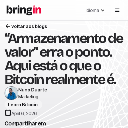
Idioma
voltar aos blogs
“Armazenamento de
valor” erra o ponto.
Aqui está o que o
Bitcoin realmente é.
Nuno Duarte
Marketing
Learn Bitcoin
April 6, 2026
Compartilhar em