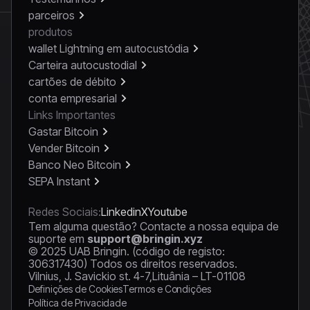
parceiros
produtos
wallet Lightning em autocustódia
Carteira autocustodial
cartões de débito
conta empresarial
Links Importantes
Gastar Bitcoin
Vender Bitcoin
Banco Neo Bitcoin
SEPA Instant
Redes Sociais:
Linkedin
X
Youtube
Tem alguma questão? Contacte a nossa equipa de
suporte em
support@bringin.xyz
© 2025 UAB Bringin. (código de registo:
306317430) Todos os direitos reservados.
Vilnius, J. Savickio st. 4-7,Lituânia – LT-01108
Definições de Cookies
Termos e Condições
Política de Privacidade