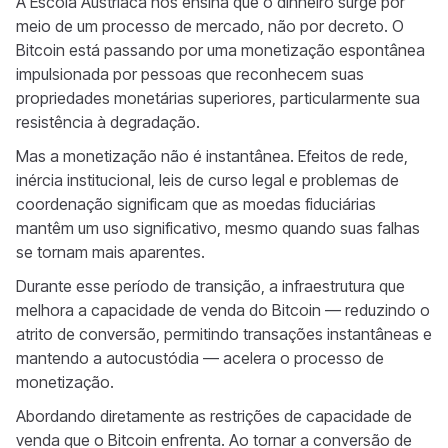
A Escola Austríaca nos ensina que o dinheiro surge por
meio de um processo de mercado, não por decreto. O
Bitcoin está passando por uma monetização espontânea
impulsionada por pessoas que reconhecem suas
propriedades monetárias superiores, particularmente sua
resistência à degradação.
Mas a monetização não é instantânea. Efeitos de rede,
inércia institucional, leis de curso legal e problemas de
coordenação significam que as moedas fiduciárias
mantêm um uso significativo, mesmo quando suas falhas
se tornam mais aparentes.
Durante esse período de transição, a infraestrutura que
melhora a capacidade de venda do Bitcoin — reduzindo o
atrito de conversão, permitindo transações instantâneas e
mantendo a autocustódia — acelera o processo de
monetização.
Abordando diretamente as restrições de capacidade de
venda que o Bitcoin enfrenta. Ao tornar a conversão de