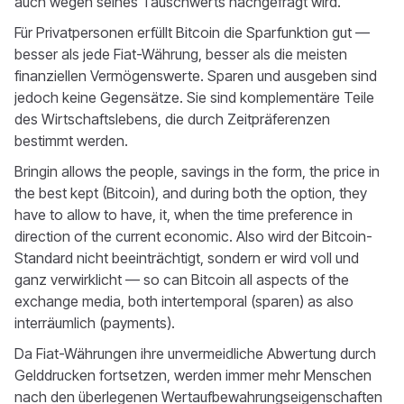
auch wegen seines Tauschwerts nachgefragt wird.
Für Privatpersonen erfüllt Bitcoin die Sparfunktion gut —
besser als jede Fiat-Währung, besser als die meisten
finanziellen Vermögenswerte. Sparen und ausgeben sind
jedoch keine Gegensätze. Sie sind komplementäre Teile
des Wirtschaftslebens, die durch Zeitpräferenzen
bestimmt werden.
Bringin allows the people, savings in the form, the price in
the best kept (Bitcoin), and during both the option, they
have to allow to have, it, when the time preference in
direction of the current economic. Also wird der Bitcoin-
Standard nicht beeinträchtigt, sondern er wird voll und
ganz verwirklicht — so can Bitcoin all aspects of the
exchange media, both intertemporal (sparen) as also
interräumlich (payments).
Da Fiat-Währungen ihre unvermeidliche Abwertung durch
Gelddrucken fortsetzen, werden immer mehr Menschen
nach den überlegenen Wertaufbewahrungseigenschaften