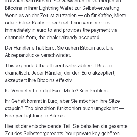
trotzdem with Bitcoin. Sie verwahren Ihr Vermögen an
Bitcoins in Ihrer Lightning Wallet zur Selbstverwaltung.
Wenn es an der Zeit ist zu zahlen — ob für Kaffee, Miete
oder Online-Käufe — rechnet, bring your bitcoins
immediately in euro to and provides the payment via
channels from, the dealer already accepted.
Der Händler erhält Euro. Sie geben Bitcoin aus. Die
Akzeptanzlücke verschwindet.
This expanded the efficient sales ability of Bitcoin
dramatisch. Jeder Händler, der den Euro akzeptiert,
akzeptiert Ihre Bitcoins effektiv.
Ihr Vermieter benötigt Euro-Miete? Kein Problem.
Ihr Gehalt kommt in Euro, aber Sie möchten Ihre Sitze
stapeln? The einzahlen funktioniert auch umgekehrt —
Euro per Lightning in Bitcoin.
Hier ist der entscheidende Teil: Sie behalten die gesamte
Zeit des Selbstsorgerechts. Your private key gehören