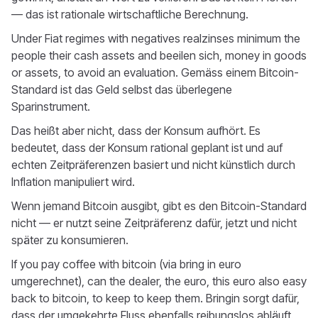
— das ist rationale wirtschaftliche Berechnung.
Under Fiat regimes with negatives realzinses minimum the
people their cash assets and beeilen sich, money in goods
or assets, to avoid an evaluation. Gemäss einem Bitcoin-
Standard ist das Geld selbst das überlegene
Sparinstrument.
Das heißt aber nicht, dass der Konsum aufhört. Es
bedeutet, dass der Konsum rational geplant ist und auf
echten Zeitpräferenzen basiert und nicht künstlich durch
Inflation manipuliert wird.
Wenn jemand Bitcoin ausgibt, gibt es den Bitcoin-Standard
nicht — er nutzt seine Zeitpräferenz dafür, jetzt und nicht
später zu konsumieren.
If you pay coffee with bitcoin (via bring in euro
umgerechnet), can the dealer, the euro, this euro also easy
back to bitcoin, to keep to keep them. Bringin sorgt dafür,
dass der umgekehrte Fluss ebenfalls reibungslos abläuft.