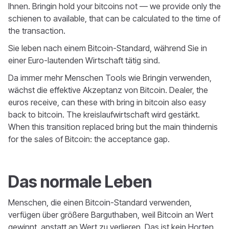
Ihnen. Bringin hold your bitcoins not — we provide only the
schienen to available, that can be calculated to the time of
the transaction.
Sie leben nach einem Bitcoin-Standard, während Sie in
einer Euro-lautenden Wirtschaft tätig sind.
Da immer mehr Menschen Tools wie Bringin verwenden,
wächst die effektive Akzeptanz von Bitcoin. Dealer, the
euros receive, can these with bring in bitcoin also easy
back to bitcoin. The kreislaufwirtschaft wird gestärkt.
When this transition replaced bring but the main thindernis
for the sales of Bitcoin: the acceptance gap.
Das normale Leben
Menschen, die einen Bitcoin-Standard verwenden,
verfügen über größere Barguthaben, weil Bitcoin an Wert
gewinnt, anstatt an Wert zu verlieren. Das ist kein Horten