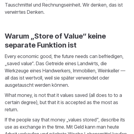
Tauschmittel und Rechnungseinheit. Wir denken, das ist
verwirrtes Denken.
Warum „Store of Value“ keine
separate Funktion ist
Every economic good, the future needs can befriedigen,
„saved value“. Das Getreide eines Landwirts, die
Werkzeuge eines Handwerkers, Immobilien, Weinkeller —
all das ist wertvoll, weil sie später verwendet oder
ausgetauscht werden können.
What money, is not that it values saved (all does to to a
certain degree), but that it is accepted as the most as
return.
If the people say that money „values stored“, describe its
use as exchange in the time. Mit Geld kann man heute
Arbeit verkaufen und nächste Woche Lebensmittel kaufen