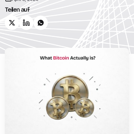
Teilen auf