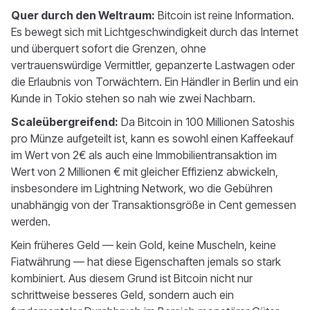
Quer durch den Weltraum:
Bitcoin ist reine Information.
Es bewegt sich mit Lichtgeschwindigkeit durch das Internet
und überquert sofort die Grenzen, ohne
vertrauenswürdige Vermittler, gepanzerte Lastwagen oder
die Erlaubnis von Torwächtern. Ein Händler in Berlin und ein
Kunde in Tokio stehen so nah wie zwei Nachbarn.
Scaleübergreifend:
Da Bitcoin in 100 Millionen Satoshis
pro Münze aufgeteilt ist, kann es sowohl einen Kaffeekauf
im Wert von 2€ als auch eine Immobilientransaktion im
Wert von 2 Millionen € mit gleicher Effizienz abwickeln,
insbesondere im Lightning Network, wo die Gebühren
unabhängig von der Transaktionsgröße in Cent gemessen
werden.
Kein früheres Geld — kein Gold, keine Muscheln, keine
Fiatwährung — hat diese Eigenschaften jemals so stark
kombiniert. Aus diesem Grund ist Bitcoin nicht nur
schrittweise besseres Geld, sondern auch ein