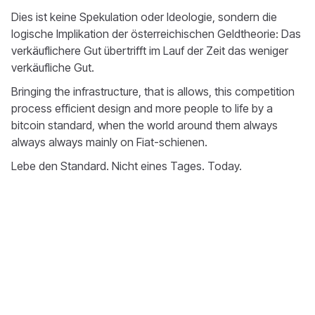
Dies ist keine Spekulation oder Ideologie, sondern die
logische Implikation der österreichischen Geldtheorie: Das
verkäuflichere Gut übertrifft im Lauf der Zeit das weniger
verkäufliche Gut.
Bringing the infrastructure, that is allows, this competition
process efficient design and more people to life by a
bitcoin standard, when the world around them always
always always mainly on Fiat-schienen.
Lebe den Standard. Nicht eines Tages. Today.