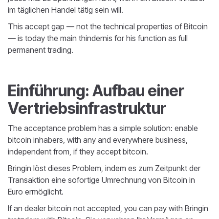
im täglichen Handel tätig sein will.
This accept gap — not the technical properties of Bitcoin
— is today the main thindernis for his function as full
permanent trading.
Einführung: Aufbau einer
Vertriebsinfrastruktur
The acceptance problem has a simple solution: enable
bitcoin inhabers, with any and everywhere business,
independent from, if they accept bitcoin.
Bringin löst dieses Problem, indem es zum Zeitpunkt der
Transaktion eine sofortige Umrechnung von Bitcoin in
Euro ermöglicht.
If an dealer bitcoin not accepted, you can pay with Bringin