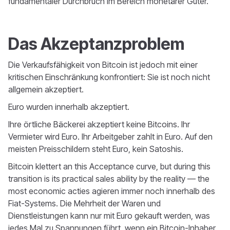
fundamentaler Durchbruch im Bereich monetärer Güter.
Das Akzeptanzproblem
Die Verkaufsfähigkeit von Bitcoin ist jedoch mit einer
kritischen Einschränkung konfrontiert: Sie ist noch nicht
allgemein akzeptiert.
Euro wurden innerhalb akzeptiert.
Ihre örtliche Bäckerei akzeptiert keine Bitcoins. Ihr
Vermieter wird Euro. Ihr Arbeitgeber zahlt in Euro. Auf den
meisten Preisschildern steht Euro, kein Satoshis.
Bitcoin klettert an this Acceptance curve, but during this
transition is its practical sales ability by the reality — the
most economic acties agieren immer noch innerhalb des
Fiat-Systems. Die Mehrheit der Waren und
Dienstleistungen kann nur mit Euro gekauft werden, was
jedes Mal zu Spannungen führt, wenn ein Bitcoin-Inhaber