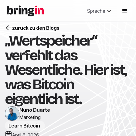
Sprache
zurück zu den Blogs
„Wertspeicher“
verfehlt das
Wesentliche. Hier ist,
was Bitcoin
eigentlich ist.
Nuno Duarte
Marketing
Learn Bitcoin
April 6, 2026