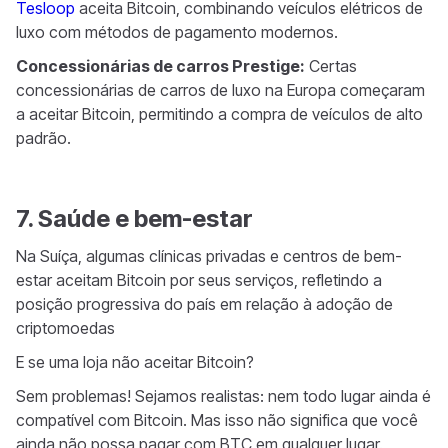
Tesloop
aceita Bitcoin, combinando veículos elétricos de
luxo com métodos de pagamento modernos.
Concessionárias de carros Prestige:
Certas
concessionárias de carros de luxo na Europa começaram
a aceitar Bitcoin, permitindo a compra de veículos de alto
padrão.
7. Saúde e bem-estar
Na Suíça, algumas clínicas privadas e centros de bem-
estar aceitam Bitcoin por seus serviços, refletindo a
posição progressiva do país em relação à adoção de
criptomoedas
E se uma loja não aceitar Bitcoin?
Sem problemas! Sejamos realistas: nem todo lugar ainda é
compatível com Bitcoin. Mas isso não significa que você
ainda não possa pagar com BTC em qualquer lugar.