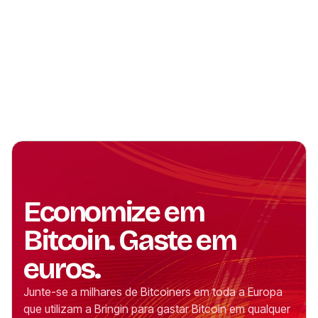
Economize em
Bitcoin. Gaste em
euros.
Junte-se a milhares de Bitcoiners em toda a Europa
que utilizam a Bringin para gastar Bitcoin em qualquer