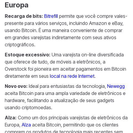
Europa
Recarga de bits:
Bitrefill
permite que você compre vales-
presente para vários serviços, incluindo Amazon e eBay,
usando Bitcoin. É uma maneira conveniente de comprar
em grandes varejistas indiretamente com seus ativos
criptográficos.
Estoque excessivo:
Uma varejista on-line diversificada
que oferece de tudo, de móveis a eletrônicos, a
Overstock foi pioneira em aceitar pagamentos em Bitcoin
diretamente em seus
local na rede Internet
.
Novo ovo:
Ideal para entusiastas da tecnologia,
Newegg
aceita Bitcoin para uma ampla variedade de eletrônicos e
hardware, facilitando a atualização de seus gadgets
usando criptomoedas.
Alza:
Como um dos principais varejistas de eletrônicos da
Europa,
Alza
aceita Bitcoin, permitindo que os clientes
comprem os produtos de tecnologia mais recentes sem