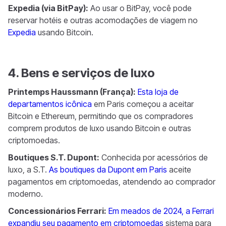
Expedia (via BitPay):
Ao usar o BitPay, você pode
reservar hotéis e outras acomodações de viagem no
Expedia
usando Bitcoin.
4. Bens e serviços de luxo
Printemps Haussmann (França):
Esta loja de
departamentos icônica
em Paris começou a aceitar
Bitcoin e Ethereum, permitindo que os compradores
comprem produtos de luxo usando Bitcoin e outras
criptomoedas.
Boutiques S.T. Dupont:
Conhecida por acessórios de
luxo, a S.T.
As boutiques da Dupont em Paris
aceite
pagamentos em criptomoedas, atendendo ao comprador
moderno.
Concessionários Ferrari:
Em meados de 2024, a Ferrari
expandiu seu pagamento em criptomoedas
sistema para