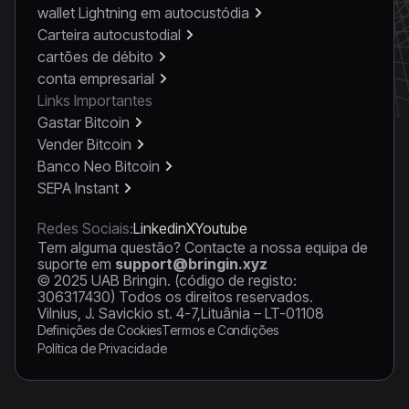
wallet Lightning em autocustódia
Carteira autocustodial
cartões de débito
conta empresarial
Links Importantes
Gastar Bitcoin
Vender Bitcoin
Banco Neo Bitcoin
SEPA Instant
Redes Sociais:
Linkedin
X
Youtube
Tem alguma questão? Contacte a nossa equipa de
suporte em
support@bringin.xyz
© 2025 UAB Bringin. (código de registo:
306317430) Todos os direitos reservados.
Vilnius, J. Savickio st. 4-7,Lituânia – LT-01108
Definições de Cookies
Termos e Condições
Política de Privacidade