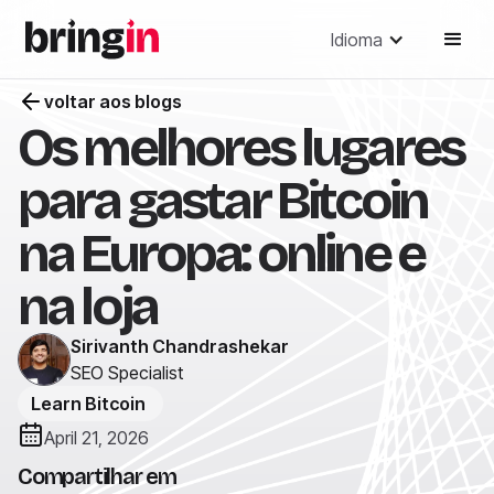
Idioma
voltar aos blogs
Os melhores lugares
para gastar Bitcoin
na Europa: online e
na loja
Sirivanth Chandrashekar
SEO Specialist
Learn Bitcoin
April 21, 2026
Compartilhar em