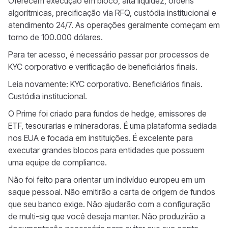
Oferecem execução em bloco, alta liquidez, ordens
algorítmicas, precificação via RFQ, custódia institucional e
atendimento 24/7. As operações geralmente começam em
torno de 100.000 dólares.
Para ter acesso, é necessário passar por processos de
KYC corporativo e verificação de beneficiários finais.
Leia novamente: KYC corporativo. Beneficiários finais.
Custódia institucional.
O Prime foi criado para fundos de hedge, emissores de
ETF, tesourarias e mineradoras. É uma plataforma sediada
nos EUA e focada em instituições. É excelente para
executar grandes blocos para entidades que possuem
uma equipe de compliance.
Não foi feito para orientar um indivíduo europeu em um
saque pessoal. Não emitirão a carta de origem de fundos
que seu banco exige. Não ajudarão com a configuração
de multi-sig que você deseja manter. Não produzirão a