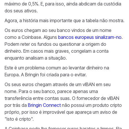
máximo de 0,5%. E, para isso, ainda abdicam da custódia
dos seus ativos.
Agora, a história mais importante que a tabela não mostra.
Os euros chegam ao seu banco vindos de um nome
como a Coinbase. Alguns
bancos europeus sinalizam-no
.
Podem reter os fundos ou questionar a origem do
dinheiro. Em casos mais graves, congelam a conta
enquanto analisam a situação.
Este é um problema comum ao levantar dinheiro na
Europa. A Bringin foi criada para o evitar.
Os seus euros chegam através de um vIBAN em seu
nome. Para o seu banco, parece apenas uma
transferência entre contas suas. O fornecedor de vIBAN
por trás da
Bringin Connect
não possui um produto cripto
próprio, por isso é improvável que apareça um aviso de
"isto é cripto".
A Coinbase pode lhe fornecer euros baratos e limpos. Ela