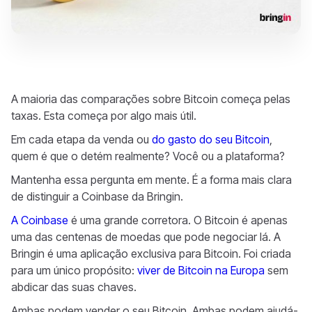
A maioria das comparações sobre Bitcoin começa pelas
taxas. Esta começa por algo mais útil.
Em cada etapa da venda ou
do gasto do seu Bitcoin
,
quem é que o detém realmente? Você ou a plataforma?
Mantenha essa pergunta em mente. É a forma mais clara
de distinguir a Coinbase da Bringin.
A Coinbase
é uma grande corretora. O Bitcoin é apenas
uma das centenas de moedas que pode negociar lá. A
Bringin é uma aplicação exclusiva para Bitcoin. Foi criada
para um único propósito:
viver de Bitcoin na Europa
sem
abdicar das suas chaves.
Ambas podem vender o seu Bitcoin. Ambas podem ajudá-