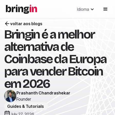
Idioma
voltar aos blogs
Bringin é a melhor
alternativa de
Coinbase da Europa
para vender Bitcoin
em 2026
Prashanth Chandrashekar
Founder
Guides & Tutorials
July 27, 2026