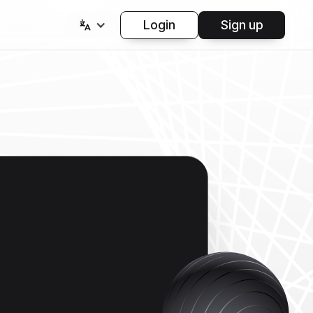
Login
Sign up