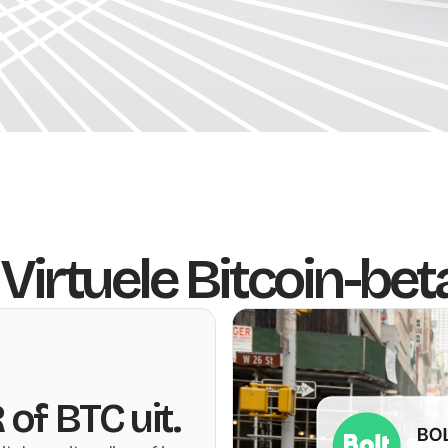
Virtuele Bitcoin-be
of BTC uit.