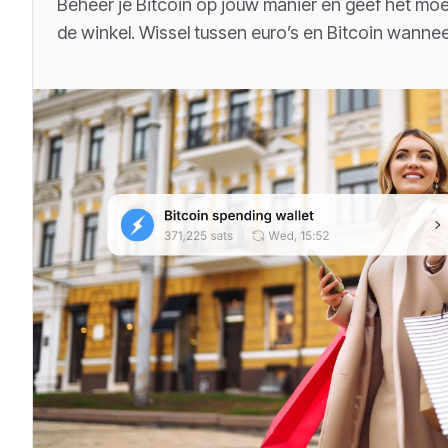
Beheer je Bitcoin op jouw manier en geef het moeit
de winkel. Wissel tussen euro’s en Bitcoin wanneer