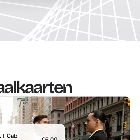
taalkaarten