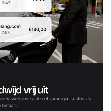
wijd vrij uit
der wisselkoerskosten of verborgen kosten. Je
e betaalt.