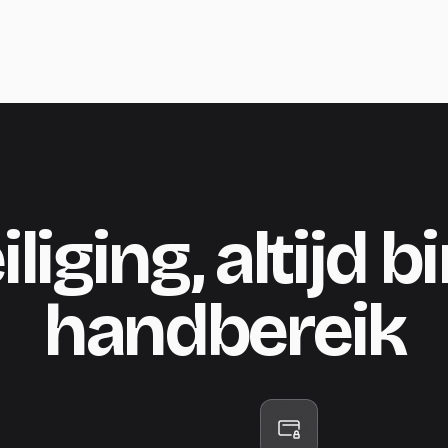
liging, altijd 
handbereik