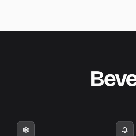
Bevei