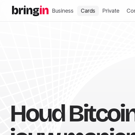
Business
Cards
Private
Co
Houd Bitcoi