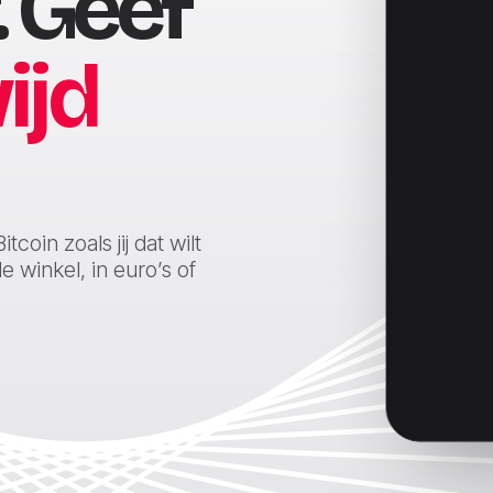
 Geef
ijd
coin zoals jij dat wilt
e winkel, in euro’s of