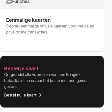
Functies
Eenmalige kaarten
Gebruik eenmalige virtuele kaarten voor veilige en
privé online transacties.
Bestel je kaart
Ontgrendel alle voordelen van een Bringin-
betaalkaart en ervaar het beste met een gerust
gevoel.
Bestel nu je kaart