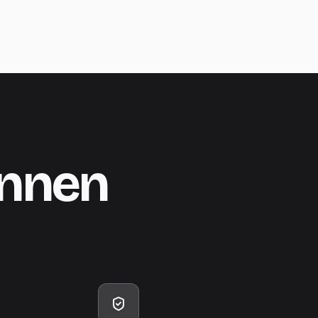
binnen