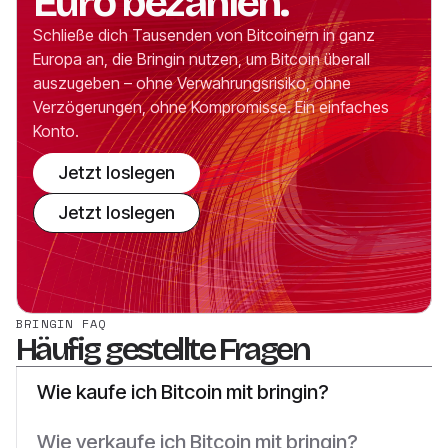
Euro bezahlen.
Schließe dich Tausenden von Bitcoinern in ganz
Europa an, die Bringin nutzen, um Bitcoin überall
auszugeben – ohne Verwahrungsrisiko, ohne
Verzögerungen, ohne Kompromisse. Ein einfaches
Konto.
Jetzt loslegen
Jetzt loslegen
BRINGIN FAQ
Häufig gestellte Fragen
Wie kaufe ich Bitcoin mit bringin?
Wie verkaufe ich Bitcoin mit bringin?