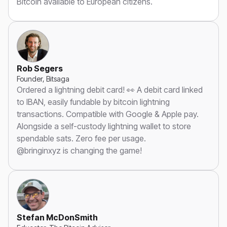
Bitcoin available to European citizens.
Rob Segers
Founder, Bitsaga
Ordered a lightning debit card! 👀 A debit card linked
to IBAN, easily fundable by bitcoin lightning
transactions. Compatible with Google & Apple pay.
Alongside a self-custody lightning wallet to store
spendable sats. Zero fee per usage.
@bringinxyz is changing the game!
Stefan McDonSmith